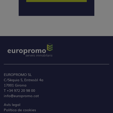
EUROPROMO SL
C/Sèquia 5, Entresòl 4a
17001 Girona
T +34 972 20 98 00
info@europromo.cat
Avís legal
Política de cookies