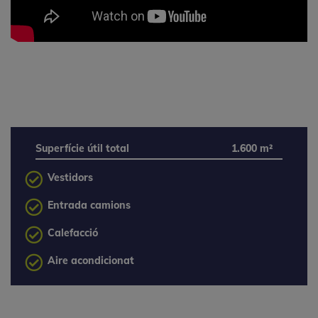
Superfície útil total
1.600 m²
Vestidors
Entrada camions
Calefacció
Aire acondicionat