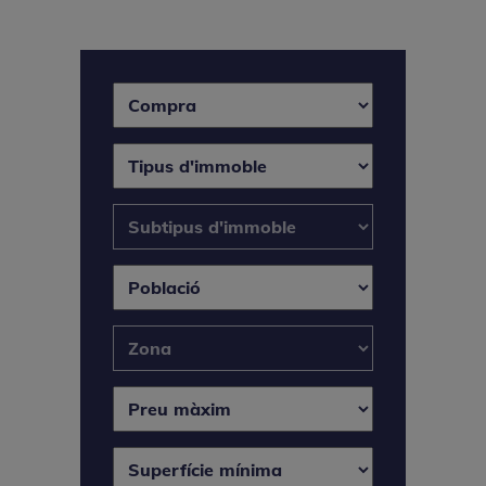
compralloguer
Tipus d'immoble
Subtipus d'immoble
Població
zona
Preu màxim
Superfície mínima
Habitacions