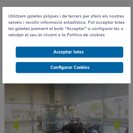
Utilitzem galetes pròpies i de tercers per oferir els nostres
serveis i recollir informació estadística. Pot acceptar totes
les galetes prement el botó ”Acceptar” o configurar-les o
rebutjar el seu ús clicant a la
Política de cookies
Nau | Industrial | Girona | Mas
Xirgu
Acceptar totes
2.950.000 €
Configurar Cookies